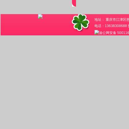
地址： 重庆市江津区
电话：136383086
渝公网安备 500116